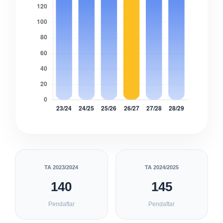
TA 2023/2024
TA 2024/2025
140
145
Pendaftar
Pendaftar