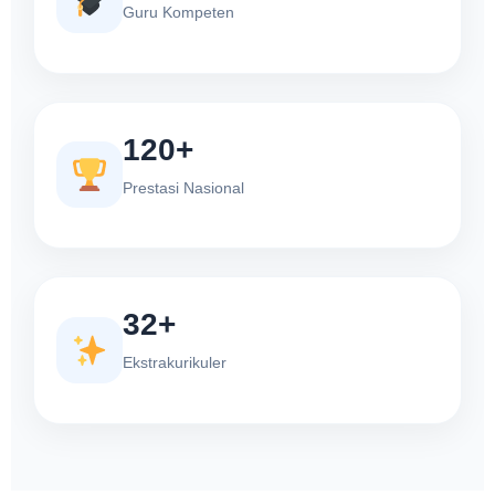
Guru Kompeten
120+
Prestasi Nasional
32+
Ekstrakurikuler