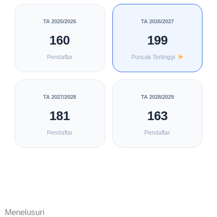
TA 2025/2026
TA 2026/2027
160
199
Pendaftar
Puncak Tertinggi
TA 2027/2028
TA 2028/2029
181
163
Pendaftar
Pendaftar
Menelusuri